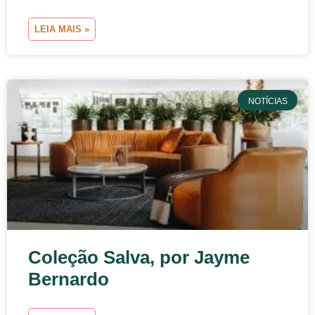
LEIA MAIS »
NOTÍCIAS
Coleção Salva, por Jayme
Bernardo