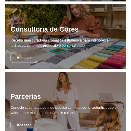
Consultoria de Cores
Receba uma curadoria cromática estratégica para interiores e
fachadas, com mais propósito e personalidade.
Acessar
Parcerias
Conecte sua marca ao meu público com propósito, autenticidade e
valor — por meio de conteúdos e colabs.
Acessar