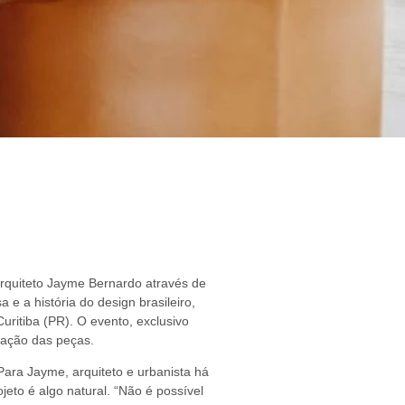
arquiteto Jayme Bernardo através de
e a história do design brasileiro,
ritiba (PR). O evento, exclusivo
iação das peças.
ara Jayme, arquiteto e urbanista há
jeto é algo natural. “Não é possível