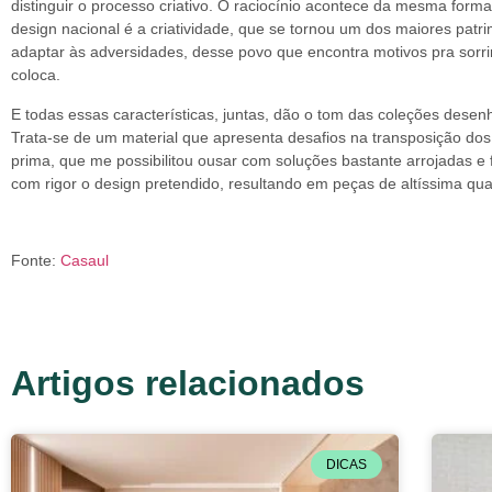
distinguir o processo criativo. O raciocínio acontece da mesma forma
design nacional é a criatividade, que se tornou um dos maiores patr
adaptar às adversidades, desse povo que encontra motivos pra sorrir
coloca.
E todas essas características, juntas, dão o tom das coleções dese
Trata-se de um material que apresenta desafios na transposição dos d
prima, que me possibilitou ousar com soluções bastante arrojadas e
com rigor o design pretendido, resultando em peças de altíssima qu
Fonte:
Casaul
Artigos relacionados
DICAS