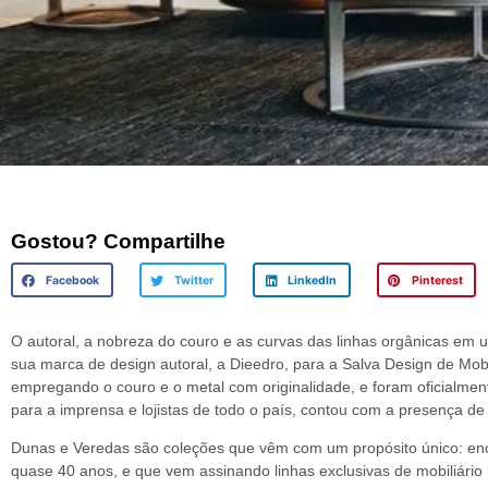
Gostou? Compartilhe
Facebook
Twitter
LinkedIn
Pinterest
O autoral, a nobreza do couro e as curvas das linhas orgânicas em 
sua marca de design autoral, a Dieedro, para a Salva Design de Mobi
empregando o couro e o metal com originalidade, e foram oficialmen
para a imprensa e lojistas de todo o país, contou com a presença d
Dunas e Veredas são coleções que vêm com um propósito único: enca
quase 40 anos, e que vem assinando linhas exclusivas de mobiliário br