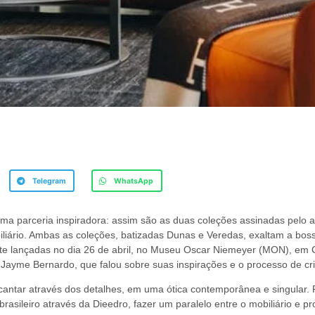
Telegram
WhatsApp
uma parceria inspiradora: assim são as duas coleções assinadas pelo 
liário. Ambas as coleções, batizadas Dunas e Veredas, exaltam a bossa 
te lançadas no dia 26 de abril, no Museu Oscar Niemeyer (MON), em Cu
e Jayme Bernardo, que falou sobre suas inspirações e o processo de cr
ntar através dos detalhes, em uma ótica contemporânea e singular. P
asileiro através da Dieedro, fazer um paralelo entre o mobiliário e pro