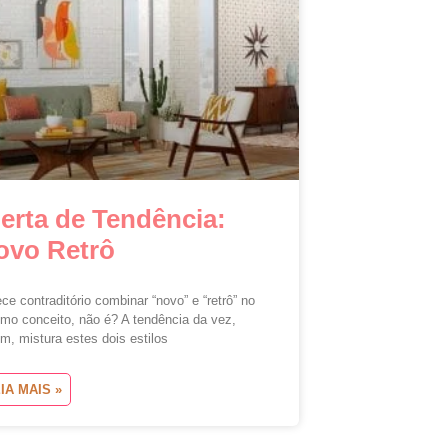
lerta de Tendência:
ovo Retrô
ce contraditório combinar “novo” e “retrô” no
mo conceito, não é? A tendência da vez,
m, mistura estes dois estilos
IA MAIS »