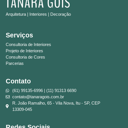
Arquitetura | Interiores | Decoração
Serviços
Consultoria de Interiores
Projeto de Interiores
Consultoria de Cores
Parcerias
Contato
(61) 99135-6996 | (11) 91313 6690
contato@tanaragois.com.br
R. João Ramalho, 65 - Vila Nova, Itu - SP, CEP
13309-045
Redes Sociais