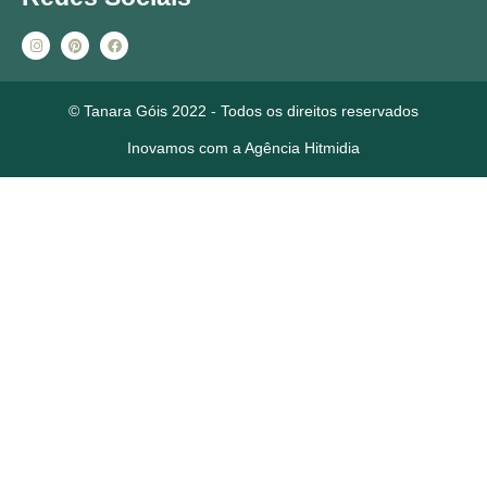
© Tanara Góis 2022 - Todos os direitos reservados
Inovamos com a Agência Hitmidia