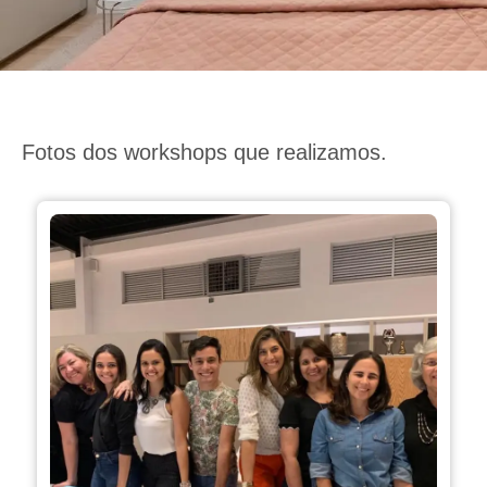
Fotos dos workshops que realizamos.