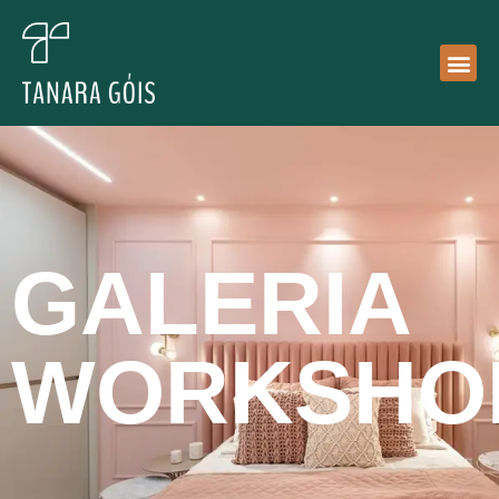
GALERIA
WORKSHO