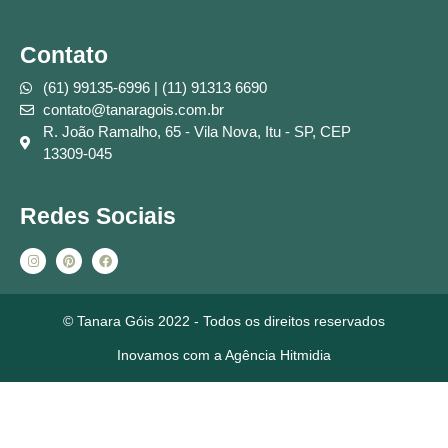
Contato
(61) 99135-6996 | (11) 91313 6690
contato@tanaragois.com.br
R. João Ramalho, 65 - Vila Nova, Itu - SP, CEP
13309-045
Redes Sociais
© Tanara Góis 2022 - Todos os direitos reservados
Inovamos com a Agência Hitmidia