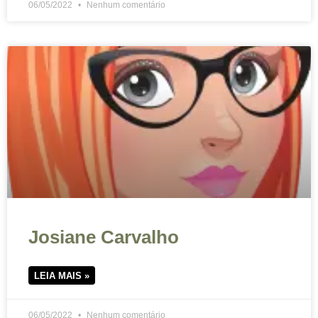
06/05/2022
Nenhum comentário
Josiane Carvalho
LEIA MAIS »
06/05/2022
Nenhum comentário